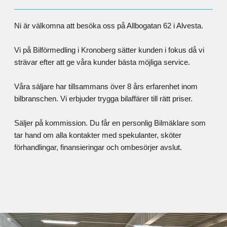
Ni är välkomna att besöka oss på Allbogatan 62 i Alvesta.
Vi på Bilförmedling i Kronoberg sätter kunden i fokus då vi
strävar efter att ge våra kunder bästa möjliga service.
Våra säljare har tillsammans över 8 års erfarenhet inom
bilbranschen. Vi erbjuder trygga bilaffärer till rätt priser.
Säljer på kommission. Du får en personlig Bilmäklare som
tar hand om alla kontakter med spekulanter, sköter
förhandlingar, finansieringar och ombesörjer avslut.